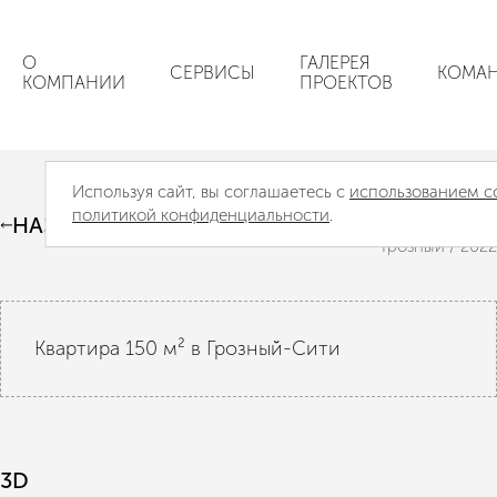
О
ГАЛЕРЕЯ
СЕРВИСЫ
КОМА
КОМПАНИИ
ПРОЕКТОВ
Используя сайт, вы соглашаетесь с
использованием c
"Black Pearl"
политикой конфиденциальности
.
НАЗАД
Грозный / 2022
Квартира 150 м² в Грозный-Сити
3D