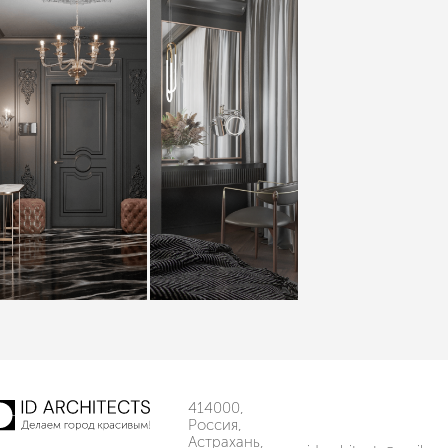
414000,
Россия,
Астрахань,