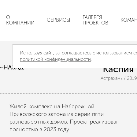
О
ГАЛЕРЕЯ
СЕРВИСЫ
КОМА
КОМПАНИИ
ПРОЕКТОВ
Используя сайт, вы соглашаетесь с
использованием c
Жилой комплекс "Сердце
политикой конфиденциальности
.
НАЗАД
Каспия"
Астрахань / 2019
Жилой комплекс на Набережной
Приволжского затона из серии пяти
разновысотных домов. Проект реализован
полностью в 2023 году