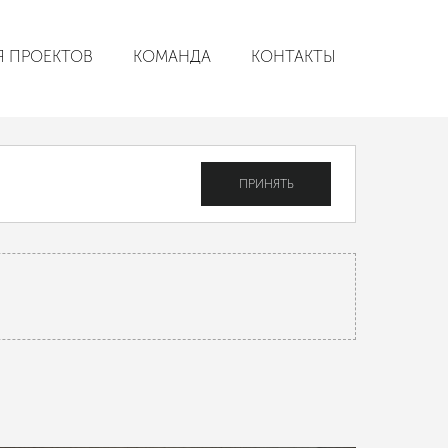
Я ПРОЕКТОВ
КОМАНДА
КОНТАКТЫ
Частный дом
ПРИНЯТЬ
Астрахань / 2026